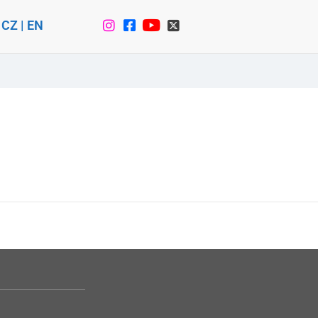
CZ
|
EN